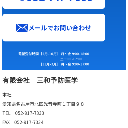
メールでお問い合わせ
電話受付時間
［4⽉-10⽉］ ⽉〜⾦ 9:00-18:00
⼟ 9:00-17:00
［11⽉-3⽉］ ⽉〜⾦ 9:00-17:00
有限会社 三和予防医学
本社
愛知県名古屋市北区光音寺町１丁目９８
TEL 052-917-7333
FAX 052-917-7334