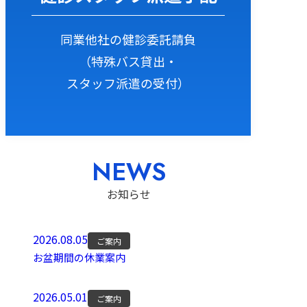
同業他社の健診委託請負
（特殊バス貸出・
スタッフ派遣の受付）
NEWS
お知らせ
2026.08.05
ご案内
お盆期間の休業案内
2026.05.01
ご案内