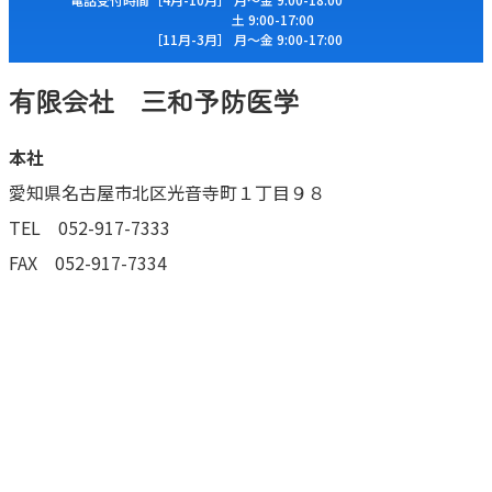
⼟ 9:00-17:00
［11⽉-3⽉］ ⽉〜⾦ 9:00-17:00
有限会社 三和予防医学
本社
愛知県名古屋市北区光音寺町１丁目９８
TEL 052-917-7333
FAX 052-917-7334