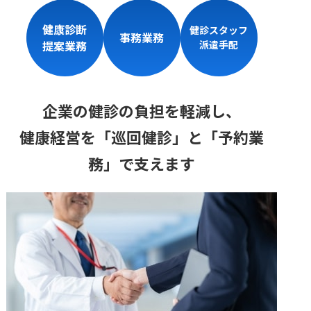
健康診断
健診スタッフ
事務業務
提案業務
派遣手配
企業の健診の負担を軽減し、
健康経営を「巡回健診」と「予約業
務」で支えます