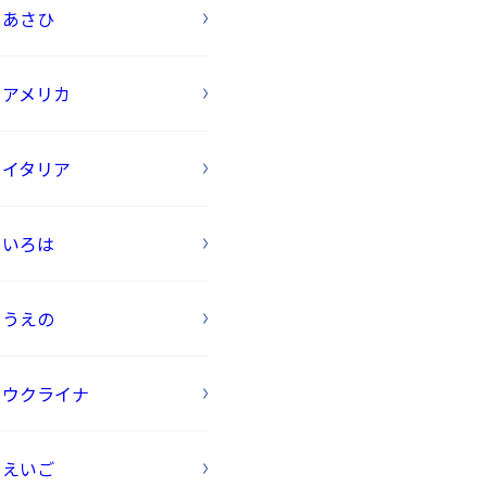
あさひ
アメリカ
イタリア
いろは
うえの
ウクライナ
えいご