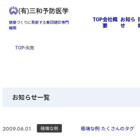
(有)三和予防医学
TOP
会社概
お知ら
健康づくりに貢献する集団健診専門
要
せ
機関
TOP
失敗
お知らせ一覧
極端な例
極端な例: たくさんのタグ
2009.06.01