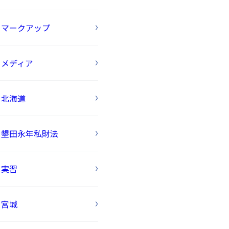
マークアップ
メディア
北海道
墾田永年私財法
実習
宮城