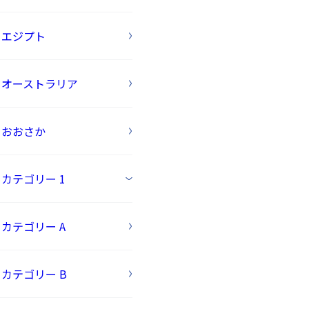
エジプト
オーストラリア
おおさか
カテゴリー 1
カテゴリー A
カテゴリー B