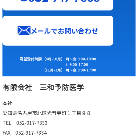
メールでお問い合わせ
電話受付時間
［4⽉-10⽉］ ⽉〜⾦ 9:00-18:00
⼟ 9:00-17:00
［11⽉-3⽉］ ⽉〜⾦ 9:00-17:00
有限会社 三和予防医学
本社
愛知県名古屋市北区光音寺町１丁目９８
TEL 052-917-7333
FAX 052-917-7334