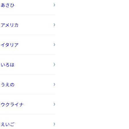
あさひ
アメリカ
イタリア
いろは
うえの
ウクライナ
えいご