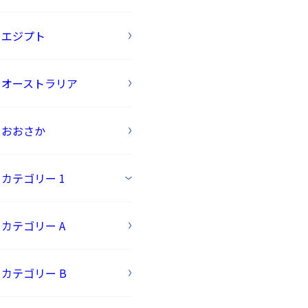
エジプト
オーストラリア
おおさか
カテゴリー 1
カテゴリー A
カテゴリー B