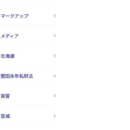
マークアップ
メディア
北海道
墾田永年私財法
実習
宮城