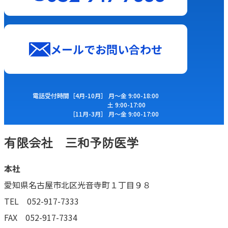
メールでお問い合わせ
電話受付時間
［4⽉-10⽉］ ⽉〜⾦ 9:00-18:00
⼟ 9:00-17:00
［11⽉-3⽉］ ⽉〜⾦ 9:00-17:00
有限会社 三和予防医学
本社
愛知県名古屋市北区光音寺町１丁目９８
TEL 052-917-7333
FAX 052-917-7334