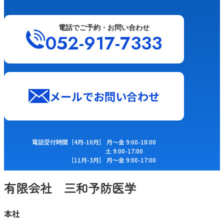
電話でご予約・お問い合わせ
052-917-7333
メールでお問い合わせ
電話受付時間
［4⽉-10⽉］ ⽉〜⾦ 9:00-18:00
⼟ 9:00-17:00
［11⽉-3⽉］ ⽉〜⾦ 9:00-17:00
有限会社 三和予防医学
本社